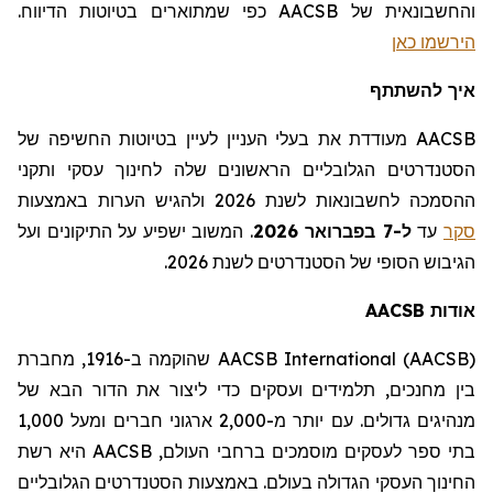
והחשבונאית של AACSB
כפי שמתוארים בטיוטות הדיווח
.
הירשמו כאן
איך להשתתף
AACSB מעודדת את בעלי העניין לעיין בטיוטות החשיפה של
הסטנדרטים הגלובליים הראשונים שלה לחינוך עסקי ותקני
ההסמכה לחשבונאות לשנת 2026 ולהגיש הערות באמצעות
סקר
עד
ל-7 בפברואר 2026
.
המשוב ישפיע על התיקונים ועל
הגיבוש הסופי של הסטנדרטים לשנת 2026.
אודות
AACSB
AACSB International (AACSB)
שהוקמה ב-1916,
מחברת
בין מחנכים,
תלמידים
ועסקים כדי ליצור את הדור הבא של
מנהיגים גדולים. עם יותר מ-2,000 ארגוני חברים ומעל 1,000
בתי ספר לעסקים מוסמכים ברחבי העולם,
AACSB
היא רשת
החינוך העסקי הגדולה בעולם. באמצעות הסטנדרטים הגלובליים