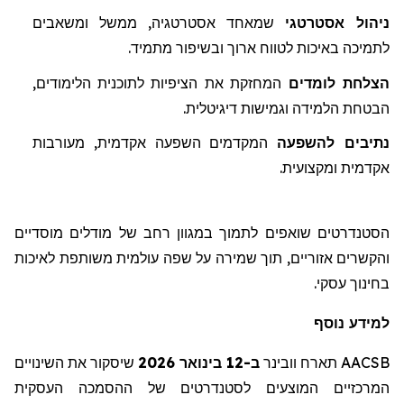
ניהול אסטרטגי
שמאחד אסטרטגיה, ממשל ומשאבים
לתמיכה באיכות לטווח ארוך ובשיפור מתמיד
.
הצלחת לומדים
המחזקת את הציפיות לת
ו
כנית הלימודים,
הבטחת הלמידה וגמישות דיגיטלית.
נתיבים
להשפעה
המקדמים
השפעה אקדמית, מעורבות
אקדמית ומקצועית.
הסטנדרטים שואפים לתמוך במגוון רחב של מודלים מוסדיים
והקשרים אזוריים, תוך שמירה על שפה עולמית משותפת לאיכות
בחינוך עסקי.
למידע נוסף
AACSB
תארח
וובינר
ב-12 בינואר 2026
שיסקור
את השינויים
המרכזיים המוצעים לסטנדרטים של ההסמכה העסקית