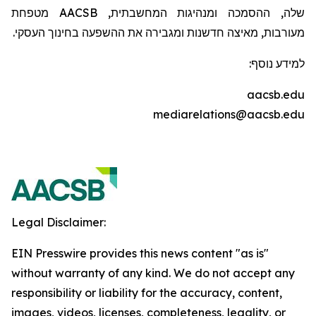
שלה, ההסמכה ומנהיגות המחשבתית,
AACSB
מטפחת
מעורבות, מאיצה חדשנות ומגבירה את ההשפעה בחינוך העסקי.
למידע נוסף:
aacsb.edu
mediarelations@aacsb.edu
Legal Disclaimer:
EIN Presswire provides this news content "as is"
without warranty of any kind. We do not accept any
responsibility or liability for the accuracy, content,
images, videos, licenses, completeness, legality, or