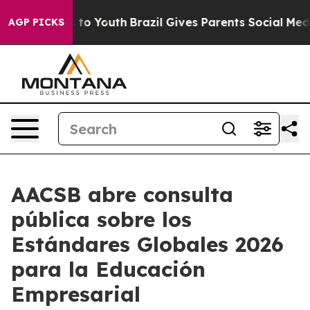
te Harms to Youth
Brazil Gives Parents Social Media Co
AGP PICKS
AACSB abre consulta
pública sobre los
Estándares Globales 2026
para la Educación
Empresarial