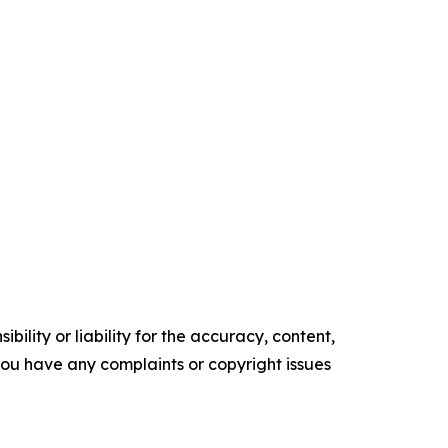
ility or liability for the accuracy, content,
f you have any complaints or copyright issues