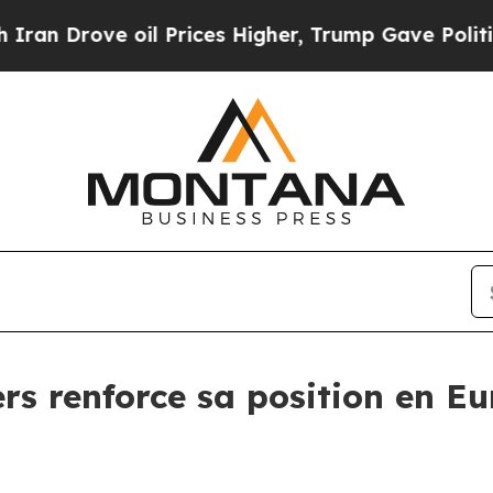
rove oil Prices Higher, Trump Gave Politically 
rs renforce sa position en E