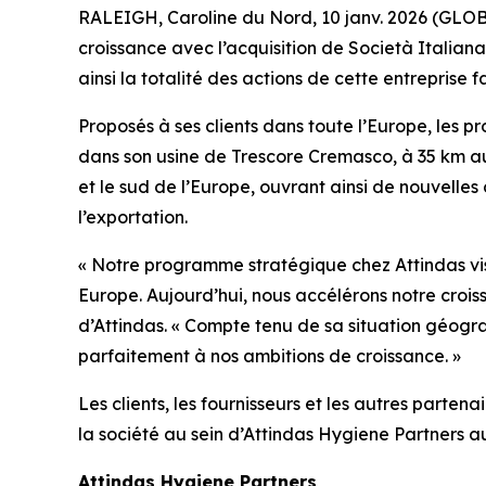
RALEIGH, Caroline du Nord, 10 janv. 2026 (GLO
croissance avec l’acquisition de Società Italian
ainsi la totalité des actions de cette entreprise f
Proposés à ses clients dans toute l’Europe, les p
dans son usine de Trescore Cremasco, à 35 km au
et le sud de l’Europe, ouvrant ainsi de nouvelles
l’exportation.
« Notre programme stratégique chez Attindas vi
Europe. Aujourd’hui, nous accélérons notre croi
d’Attindas. « Compte tenu de sa situation géogr
parfaitement à nos ambitions de croissance. »
Les clients, les fournisseurs et les autres part
la société au sein d’Attindas Hygiene Partners a
Attindas Hygiene Partners