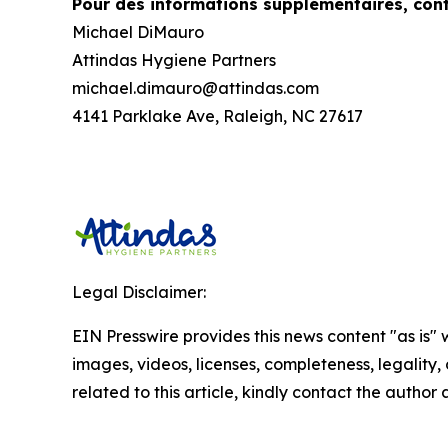
Pour des informations supplémentaires, cont
Michael DiMauro
Attindas Hygiene Partners
michael.dimauro@attindas.com
4141 Parklake Ave, Raleigh, NC 27617
Legal Disclaimer:
EIN Presswire provides this news content "as is" 
images, videos, licenses, completeness, legality, o
related to this article, kindly contact the author