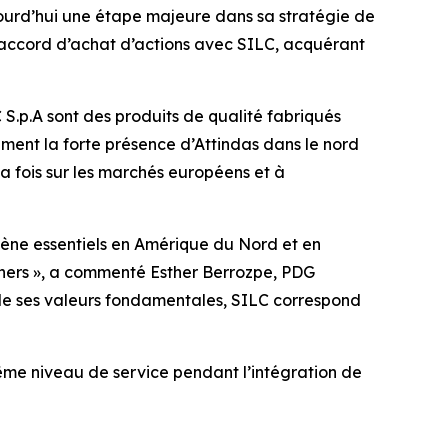
urd’hui une étape majeure dans sa stratégie de
n accord d’achat d’actions avec SILC, acquérant
 S.p.A sont des produits de qualité fabriqués
ment la forte présence d’Attindas dans le nord
la fois sur les marchés européens et à
ène essentiels en Amérique du Nord et en
tners », a commenté Esther Berrozpe, PDG
 de ses valeurs fondamentales, SILC correspond
même niveau de service pendant l’intégration de