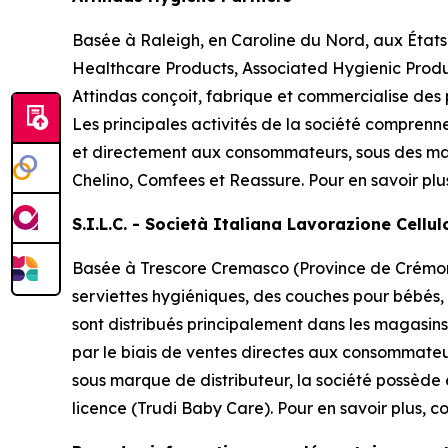
Basée à Raleigh, en Caroline du Nord, aux États
Healthcare Products, Associated Hygienic Produ
Attindas conçoit, fabrique et commercialise des
Les principales activités de la société comprenn
et directement aux consommateurs, sous des ma
Chelino, Comfees
et
Reassure
. Pour en savoir plu
S.I.L.C. - Società Italiana Lavorazione Cellu
Basée à Trescore Cremasco (Province de Crémone 
serviettes hygiéniques, des couches pour bébés,
sont distribués principalement dans les magasins 
par le biais de ventes directes aux consommateu
sous marque de distributeur, la société possède
licence (Trudi Baby Care). Pour en savoir plus, co