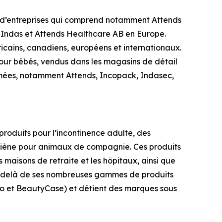
e d’entreprises qui comprend notamment Attends
 Indas et Attends Healthcare AB en Europe.
icains, canadiens, européens et internationaux.
 pour bébés, vendus dans les magasins de détail
mmées, notamment
Attends, Incopack, Indasec,
roduits pour l’incontinence adulte, des
ygiène pour animaux de compagnie. Ces produits
 maisons de retraite et les hôpitaux, ainsi que
Au-delà de ses nombreuses gammes de produits
llo et BeautyCase) et détient des marques sous