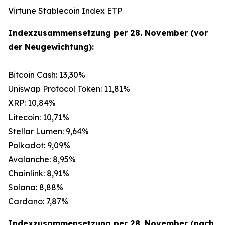
Virtune Stablecoin Index ETP
Indexzusammensetzung per 28. November (vor
der Neugewichtung):
Bitcoin Cash: 13,30%
Uniswap Protocol Token: 11,81%
XRP: 10,84%
Litecoin: 10,71%
Stellar Lumen: 9,64%
Polkadot: 9,09%
Avalanche: 8,95%
Chainlink: 8,91%
Solana: 8,88%
Cardano: 7,87%
Indexzusammensetzung per 28. November (nach