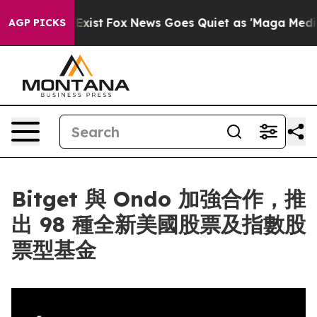
f They Exist
Fox News Goes Quiet as 'Maga Media Pipel
AGP PICKS
Bitget 與 Ondo 加強合作，推
出 98 種全新美國股票及指數股
票型基金