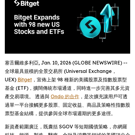
塞舌爾維多利亞, Jan. 10, 2026 (GLOBE NEWSWIRE) --
全球最具規模的全景交易所 (Universal Exchange，
UEX)
Bitget
，宣佈上架 98 種新的美國股票及指數股票型
基金 (ETF)，擴闊傳統市場通道，同時進一步完善其多元資
產交易環境。 透過與
Ondo 的合作
，是次擴充讓用戶可透
過單一平台接觸更多股票、固定收益、商品及策略性指數股
票型基金結構，提供參與全球市場週期的更多途徑。
新資產範圍廣泛，既囊括 SGOV 等短期國債策略，亦網羅
科技、能源、製造、醫療、金融及消費等領域的美國頂尖企