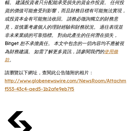
幅。 建議投資者只分配能承受損失的資金作投資。 任何投
資的價值可能會受到影響，而且財務目標有可能無法實現，
或投資本金有可能無法收回。 請務必徵詢獨立的財務意
見，並慎重考慮個人的理財經驗和財務狀況。 過往表現並
非未來業績的可靠指標。 對由此產生的任何潛在損失，
Bitget 恕不承擔責任。 本文中包含的一切內容均不應被視
為財務建議。 如需了解更多資訊，請參閱我們的
使用條
款
。
請瀏覽以下網址，查閱此公告隨附的相片：
http://www.globenewswire.com/NewsRoom/Attachmen
f553-43c4-aed5-1b2afe9eb7f5