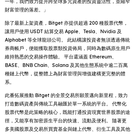
一年，我們致力提升跨全球多元資產的投資靈活性，並縮窄
財富管理的落差。」
除了最新上架資產，Bitget 亦提供超過 200 種股票代幣，
讓用戶使用 USDT 結算交易 Apple、Tesla、Nvidia 及
Alphabet 等全球龍頭公司。 此結構讓投資者無須透過傳統
券商帳戶，便能獲取股票類投資佈局，同時為數碼原生用戶
維持熟悉的交易操作體驗。 平台還涵蓋 Ethereum、
BASE、BNB Chain、Solana 及其他生態系統中逾二百萬
種鏈上代幣，從整體上為財富管理與增值建構更完整的體
系。
此番拓展推動 Bitget 的全景交易所願景邁向新里程，致力
打造數碼資產與傳統工具融匯於單一系統的平台。 代幣化
股票代幣是此策略的核心，既能打通投資現實世界股票的途
徑，又能享有加密原生平台的快速、流動及便利。 隨著更
多美國股票及交易所買賣基金與鏈上代幣、衍生工具及其他